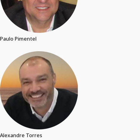
Paulo Pimentel
Alexandre Torres