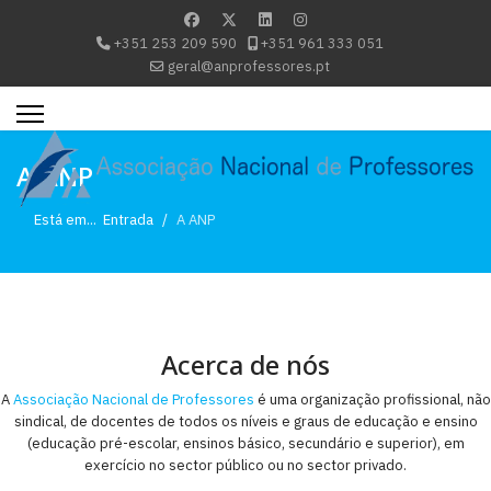
+351 253 209 590
+351 961 333 051
geral@anprofessores.pt
A ANP
Está em...
Entrada
A ANP
Acerca de nós
A
Associação Nacional de Professores
é uma organização profissional, não
sindical, de docentes de todos os níveis e graus de educação e ensino
(educação pré-escolar, ensinos básico, secundário e superior), em
exercício no sector público ou no sector privado.