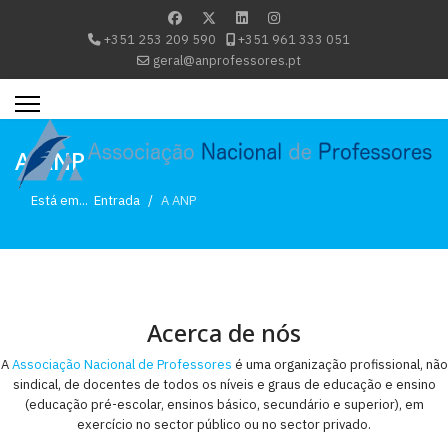
+351 253 209 590
+351 961 333 051
geral@anprofessores.pt
A ANP
Está em...
Entrada
A ANP
Acerca de nós
A
Associação Nacional de Professores
é uma organização profissional, não
sindical, de docentes de todos os níveis e graus de educação e ensino
(educação pré-escolar, ensinos básico, secundário e superior), em
exercício no sector público ou no sector privado.