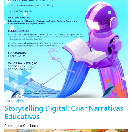
Zoom
View
Storytelling Digital: Criar Narrativas
Educativas
Formação Contínua